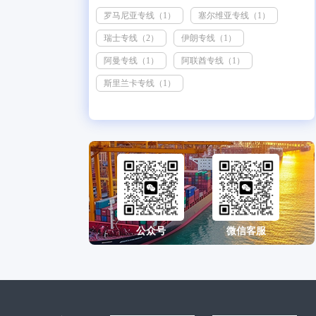
罗马尼亚专线（1）
塞尔维亚专线（1）
瑞士专线（2）
伊朗专线（1）
阿曼专线（1）
阿联酋专线（1）
斯里兰卡专线（1）
公众号
微信客服