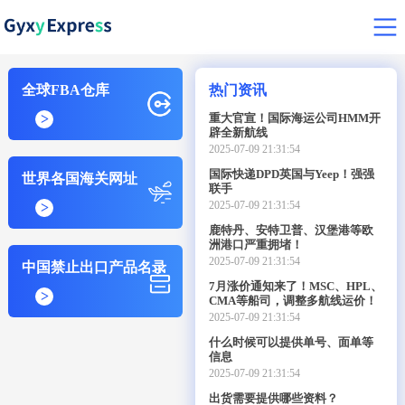
全球FBA仓库
热门资讯
>
重大官宣！国际海运公司HMM开
辟全新航线
2025-07-09 21:31:54
国际快递DPD英国与Yeep！强强
世界各国海关网址
联手
2025-07-09 21:31:54
>
鹿特丹、安特卫普、汉堡港等欧
洲港口严重拥堵！
2025-07-09 21:31:54
中国禁止出口产品名录
7月涨价通知来了！MSC、HPL、
>
CMA等船司，调整多航线运价！
2025-07-09 21:31:54
什么时候可以提供单号、面单等
信息
2025-07-09 21:31:54
出货需要提供哪些资料？