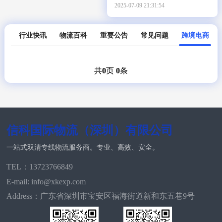
2025-07-09 21:31:54
行业快讯
物流百科
重要公告
常见问题
跨境电商
共
0
页
0
条
信科国际物流（深圳）有限公司
一站式双清专线物流服务商。专业、高效、安全。
TEL：13723766849
E-mail: info@xkexp.com
Address：广东省深圳市宝安区福海街道新和东五巷9号