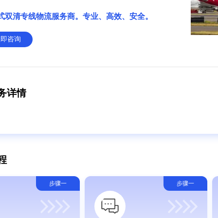
式双清专线物流服务商。专业、高效、安全。
立即咨询
务详情
程
步骤一
步骤一