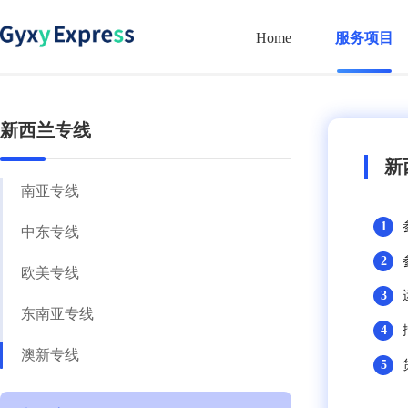
Home
服务项目
新西兰专线
新
南亚专线
1
中东专线
2
欧美专线
3
东南亚专线
4
澳新专线
5