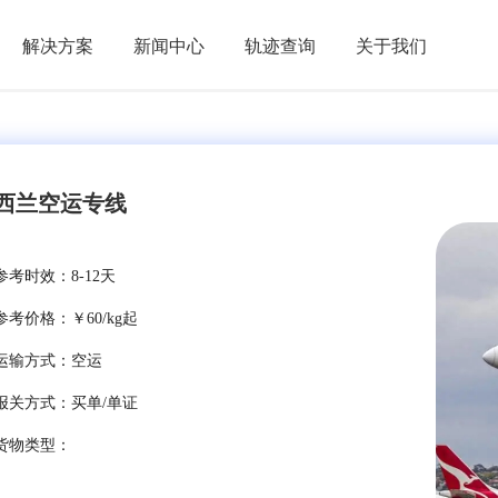
解决方案
新闻中心
轨迹查询
关于我们
西兰空运专线
参考时效：8-12天
参考价格：￥60/kg起
运输方式：空运
报关方式：买单/单证
货物类型：