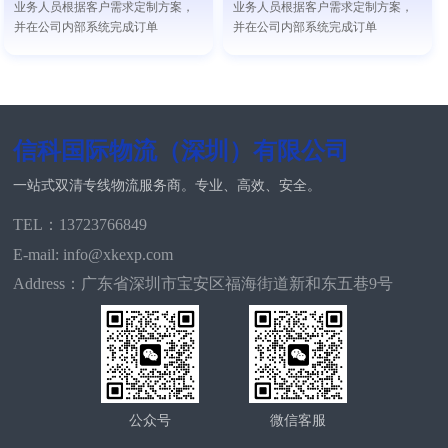
业务人员根据客户需求定制方案，
业务人员根据客户需求定制方案，
并在公司内部系统完成订单
并在公司内部系统完成订单
信科国际物流（深圳）有限公司
一站式双清专线物流服务商。专业、高效、安全。
TEL：13723766849
E-mail: info@xkexp.com
Address：广东省深圳市宝安区福海街道新和东五巷9号
公众号
微信客服