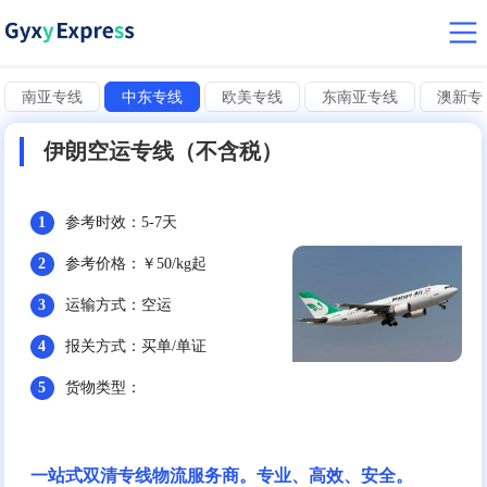
南亚专线
中东专线
欧美专线
东南亚专线
澳新专
伊朗空运专线（不含税）
1
参考时效：5-7天
2
参考价格：￥50/kg起
3
运输方式：空运
4
报关方式：买单/单证
5
货物类型：
一站式双清专线物流服务商。专业、高效、安全。