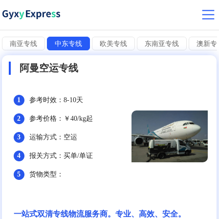
南亚专线
中东专线
欧美专线
东南亚专线
澳新专
阿曼空运专线
1
参考时效：8-10天
2
参考价格：￥40/kg起
3
运输方式：空运
4
报关方式：买单/单证
5
货物类型：
一站式双清专线物流服务商。专业、高效、安全。