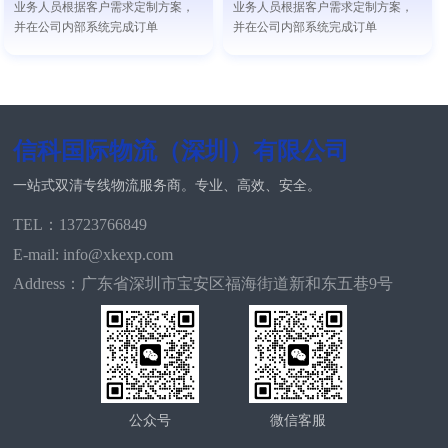
业务人员根据客户需求定制方案，
业务人员根据客户需求定制方案，
并在公司内部系统完成订单
并在公司内部系统完成订单
信科国际物流（深圳）有限公司
一站式双清专线物流服务商。专业、高效、安全。
TEL：13723766849
E-mail: info@xkexp.com
Address：广东省深圳市宝安区福海街道新和东五巷9号
公众号
微信客服