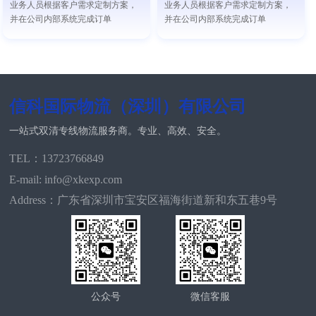
业务人员根据客户需求定制方案，
业务人员根据客户需求定制方案，
并在公司内部系统完成订单
并在公司内部系统完成订单
信科国际物流（深圳）有限公司
一站式双清专线物流服务商。专业、高效、安全。
TEL：13723766849
E-mail: info@xkexp.com
Address：广东省深圳市宝安区福海街道新和东五巷9号
公众号
微信客服