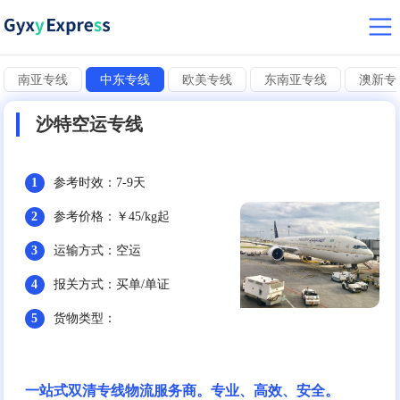
南亚专线
中东专线
欧美专线
东南亚专线
澳新专
沙特空运专线
1
参考时效：7-9天
2
参考价格：￥45/kg起
3
运输方式：空运
4
报关方式：买单/单证
5
货物类型：
一站式双清专线物流服务商。专业、高效、安全。