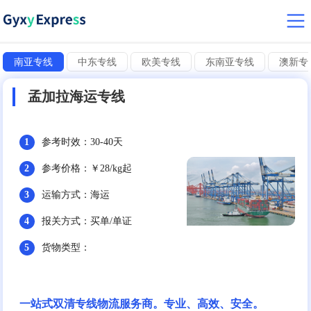
南亚专线
中东专线
欧美专线
东南亚专线
澳新专
孟加拉海运专线
1
参考时效：30-40天
2
参考价格：￥28/kg起
3
运输方式：海运
4
报关方式：买单/单证
5
货物类型：
一站式双清专线物流服务商。专业、高效、安全。