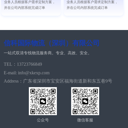
业务人员根据客户需求定制方案，
业务人员根据客户需求定制方案，
并在公司内部系统完成订单
并在公司内部系统完成订单
信科国际物流（深圳）有限公司
一站式双清专线物流服务商。专业、高效、安全。
TEL：13723766849
E-mail: info@xkexp.com
Address：广东省深圳市宝安区福海街道新和东五巷9号
公众号
微信客服