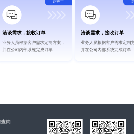
步骤一
洽谈需求，接收订单
洽谈需求，接收订单
业务人员根据客户需求定制方案，
业务人员根据客户需求定制
并在公司内部系统完成订单
并在公司内部系统完成订单
迹查询