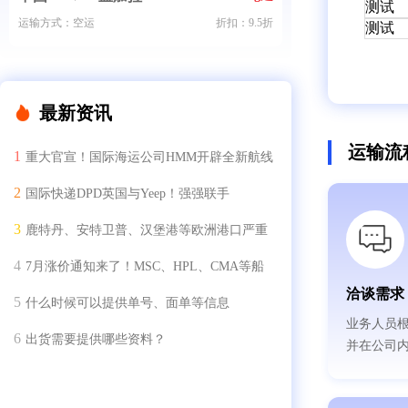
测试
运输方式：空运
折扣：9.5折
测试
最新资讯
运输流
重大官宣！国际海运公司HMM开辟全新航线
国际快递DPD英国与Yeep！强强联手
鹿特丹、安特卫普、汉堡港等欧洲港口严重
拥堵！
7月涨价通知来了！MSC、HPL、CMA等船
司，调整多航线运价！
洽谈需求
什么时候可以提供单号、面单等信息
业务人员
出货需要提供哪些资料？
并在公司