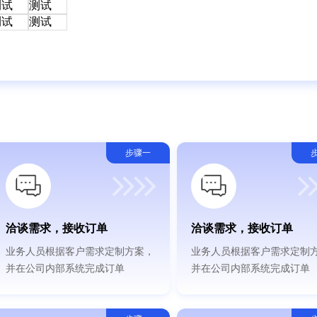
测试
测试
测试
测试
步骤一
洽谈需求，接收订单
洽谈需求，接收订单
业务人员根据客户需求定制方案，
业务人员根据客户需求定制
并在公司内部系统完成订单
并在公司内部系统完成订单