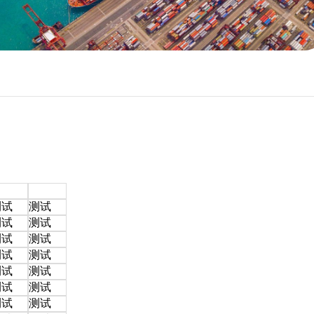
测试
测试
测试
测试
测试
测试
测试
测试
测试
测试
测试
测试
测试
测试